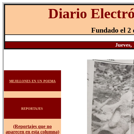
Diario Electr
Fundado el 2 
Jueves, 
mejillones en un poema
reportajes
(Reportajes que no
aparecen en esta columna)