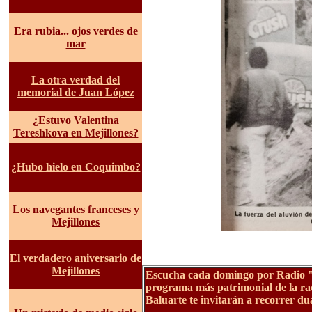
Era rubia... ojos verdes de
mar
La otra verdad del
memorial de Juan López
¿Estuvo Valentina
Tereshkova en Mejillones?
¿Hubo hielo en Coquimbo?
Los navegantes franceses y
Mejillones
El verdadero aniversario de
Mejillones
Escucha cada domingo por Radio "Me
programa más patrimonial de la rad
Baluarte te invitarán a recorrer du